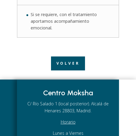
Si se requiere, con el tratamiento
aportamos acompañamiento
emocional.
VOLVER
Centro Moksha
C/ Río Salado 1 (local posterior). Alcalá de
Henares 28803, Madrid.
Horario
Lunes a Viernes