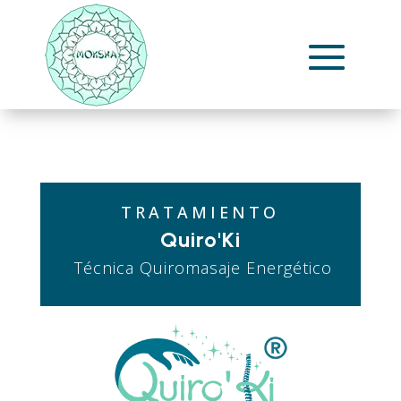
TRATAMIENTO
Quiro'Ki
Técnica Quiromasaje Energético