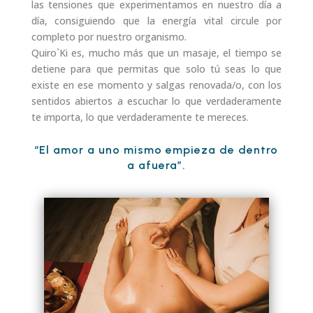
las tensiones que experimentamos en nuestro día a
día, consiguiendo que la energía vital circule por
completo por nuestro organismo.
Quiro`Ki es, mucho más que un masaje, el tiempo se
detiene para que permitas que solo tú seas lo que
existe en ese momento y salgas renovada/o, con los
sentidos abiertos a escuchar lo que verdaderamente
te importa, lo que verdaderamente te mereces.
“El amor a uno mismo empieza de dentro
a afuera”.