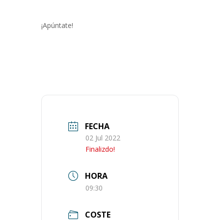
¡Apúntate!
FECHA
02 Jul 2022
Finalizdo!
HORA
09:30
COSTE