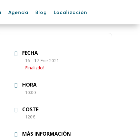
a
Agenda
Blog
Localización
FECHA
16 - 17 Ene 2021
Finalizdo!
HORA
10:00
COSTE
120€
MÁS INFORMACIÓN