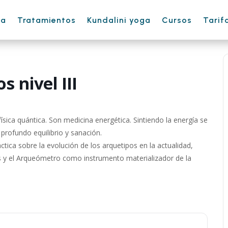
ha
Tratamientos
Kundalini yoga
Cursos
Tarif
 nivel III
ísica quántica. Son medicina energética. Sintiendo la energía se
 profundo equilibrio y sanación.
tica sobre la evolución de los arquetipos en la actualidad,
es y el Arqueómetro como instrumento materializador de la