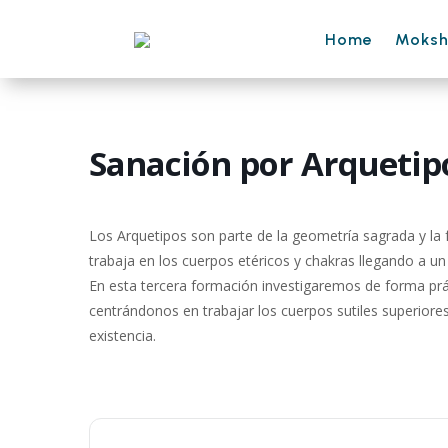
Home
Moks
Sanación por Arquetipos
Los Arquetipos son parte de la geometría sagrada y la f
trabaja en los cuerpos etéricos y chakras llegando a un
En esta tercera formación investigaremos de forma prác
centrándonos en trabajar los cuerpos sutiles superior
existencia.