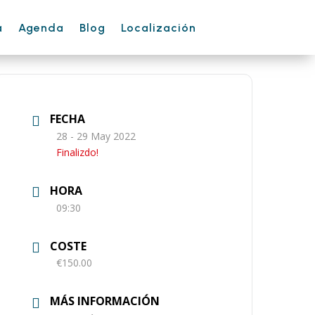
a
Agenda
Blog
Localización
FECHA
28 - 29 May 2022
Finalizdo!
HORA
09:30
COSTE
€150.00
MÁS INFORMACIÓN