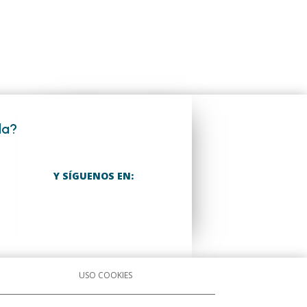
da?
Y SÍGUENOS EN:
USO COOKIES