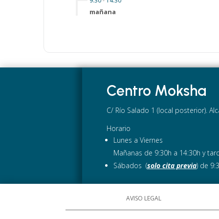
9:30
-
14:30
mañana
Centro Moksha
C/ Río Salado 1 (local posterior). A
Horario
Lunes a Viernes
Mañanas de 9:30h a 14:30h y tard
Sábados (
solo cita previa
) de 9:
AVISO LEGAL