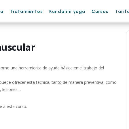
ha
Tratamientos
Kundalini yoga
Cursos
Tarif
uscular
como una herramienta de ayuda básica en el trabajo del
puede ofrecer esta técnica, tanto de manera preventiva, como
, lesiones…
e a este curso.