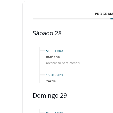
PROGRAM
Sábado 28
9:30
-
14:00
mañana
(descanso para comer)
15:30
-
20:00
tarde
Domingo 29