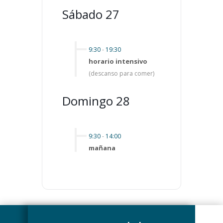
Sábado 27
9:30
-
19:30
horario intensivo
(descanso para comer)
Domingo 28
9:30
-
14:00
mañana