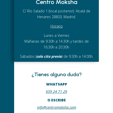
Centro Moksha
C/ Río Salado 1 (local posterior). Alcalá de
Henares 28803, Madrid.
Horario
Lunes a Viernes
Mañanas de 9:30h a 14:30h y tardes de
16:30h a 20:30h.
Sábados (
solo cita previa
) de 9:30h a 14:00h.
¿Tienes alguna duda?
WHATSAPP
659 24 71 29
O ESCRIBE
info@centromoksha.com