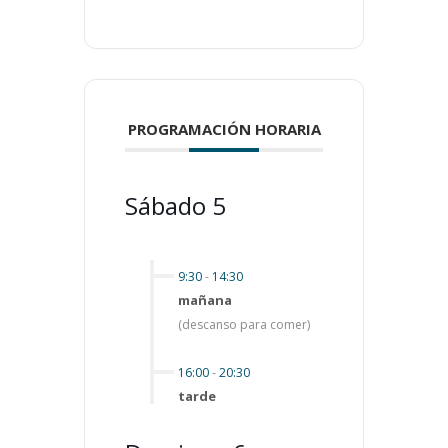
PROGRAMACIÓN HORARIA
Sábado 5
9:30
-
14:30
mañana
(descanso para comer)
16:00
-
20:30
tarde