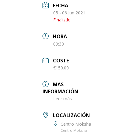
FECHA
05 - 06 Jun 2021
Finalizdo!
HORA
09:30
COSTE
€150.00
MÁS
INFORMACIÓN
Leer más
LOCALIZACIÓN
Centro Moksha
Centro Moksha