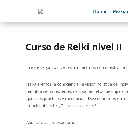
Home
Moks
Curso de Reiki nivel II
En este segundo nivel, continuaremos con nuestro cam
Trabajaremos la consciencia, la visión holística del i
permitirá ser conscientes de todo aquello que impide n
ejercicios prácticos y meditación. Descubriremos otra f
emocionalmente. ¿Te lo vas a perder?
¡Apuntate ya!, te esperamos.