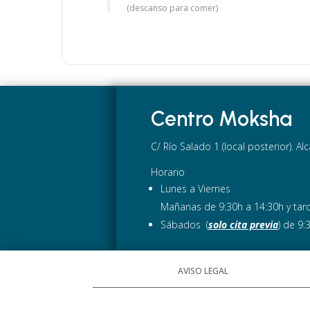
(descanso para comer)
Centro Moksha
C/ Río Salado 1 (local posterior). A
Horario
Lunes a Viernes
Mañanas de 9:30h a 14:30h y tard
Sábados (
solo cita previa
) de 9:
AVISO LEGAL