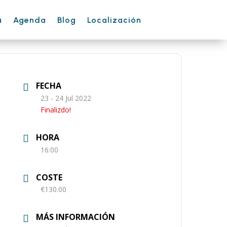
a
Agenda
Blog
Localización
FECHA
23 - 24 Jul 2022
Finalizdo!
HORA
16:00
COSTE
€130.00
MÁS INFORMACIÓN