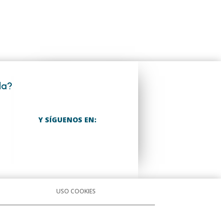
da?
Y SÍGUENOS EN:
USO COOKIES