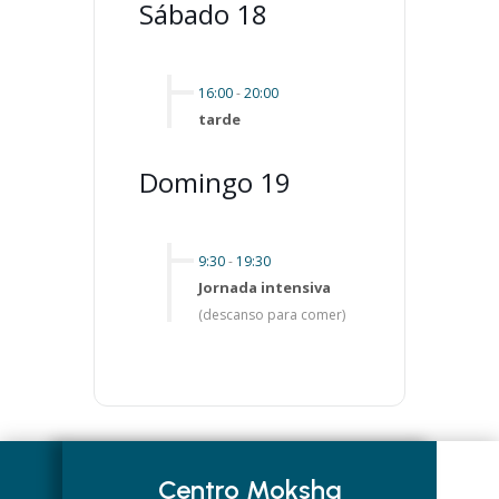
Sábado 18
16:00
-
20:00
tarde
Domingo 19
9:30
-
19:30
Jornada intensiva
(descanso para comer)
Centro Moksha