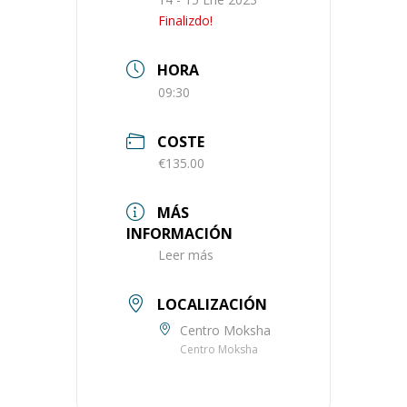
Finalizdo!
HORA
09:30
COSTE
€135.00
MÁS
INFORMACIÓN
Leer más
LOCALIZACIÓN
Centro Moksha
Centro Moksha