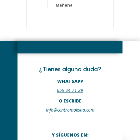
Mañana
¿Tienes alguna duda?
WHATSAPP
659 24 71 29
O ESCRIBE
info@centromoksha.com
Y SÍGUENOS EN: