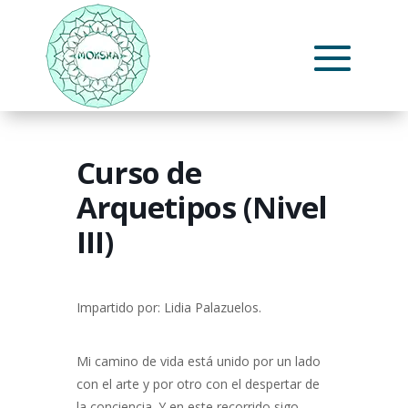
Curso de
Arquetipos (Nivel
III)
Impartido por: Lidia Palazuelos.
Mi camino de vida está unido por un lado
con el arte y por otro con el despertar de
la conciencia. Y en este recorrido sigo