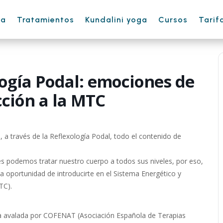
ha
Tratamientos
Kundalini yoga
Cursos
Tarif
ogía Podal: emociones de
cción a la MTC
, a través de la Reflexología Podal, todo el contenido de
es podemos tratar nuestro cuerpo a todos sus niveles, por eso,
la oportunidad de introducirte en el Sistema Energético y
TC).
a avalada por COFENAT (Asociación Española de Terapias