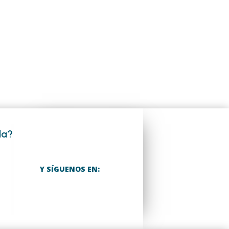
da?
Y SÍGUENOS EN: