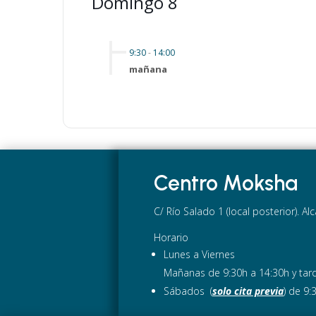
Domingo 8
9:30
-
14:00
mañana
Centro Moksha
C/ Río Salado 1 (local posterior). A
Horario
Lunes a Viernes
Mañanas de 9:30h a 14:30h y tard
Sábados (
solo cita previa
) de 9: