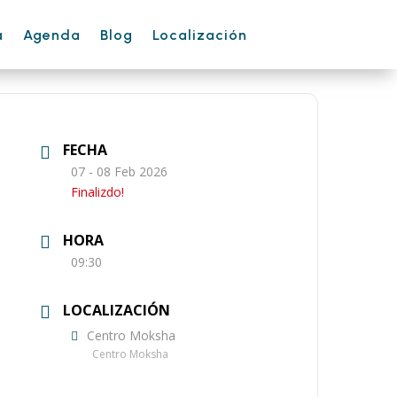
a
Agenda
Blog
Localización
FECHA
07 - 08 Feb 2026
Finalizdo!
HORA
09:30
LOCALIZACIÓN
Centro Moksha
Centro Moksha